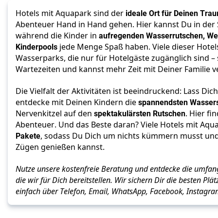
Hotels mit Aquapark sind der
ideale Ort für Deinen Tra
Abenteuer Hand in Hand gehen. Hier kannst Du in der 
während die Kinder in
aufregenden Wasserrutschen, Wel
Kinderpools
jede Menge Spaß haben. Viele dieser Hotels
Wasserparks, die nur für Hotelgäste zugänglich sind –
Wartezeiten und kannst mehr Zeit mit Deiner Familie v
Die Vielfalt der Aktivitäten ist beeindruckend: Lass Dic
entdecke mit Deinen Kindern die
spannendsten Wasser
Nervenkitzel auf den
spektakulärsten Rutschen
. Hier f
Abenteuer. Und das Beste daran? Viele Hotels mit Aqu
Pakete
, sodass Du Dich um nichts kümmern musst und 
Zügen genießen kannst.
Nutze unsere kostenfreie Beratung und entdecke die umfang
die wir für Dich bereitstellen. Wir sichern Dir die besten Plä
einfach über Telefon, Email, WhatsApp, Facebook, Instagr