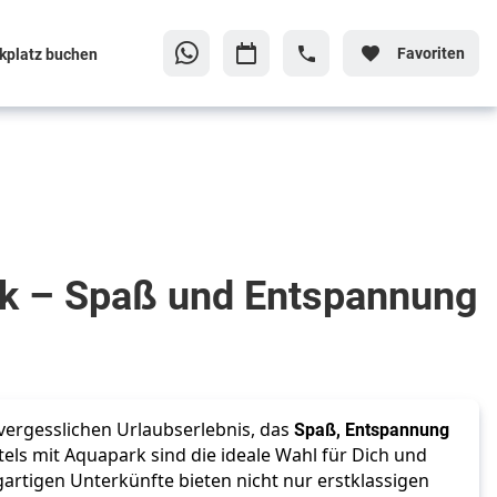
Favoriten
kplatz buchen
rk – Spaß und Entspannung
ergesslichen Urlaubserlebnis, das
Spaß, Entspannung
tels mit Aquapark sind die ideale Wahl für Dich und
igartigen Unterkünfte bieten nicht nur erstklassigen