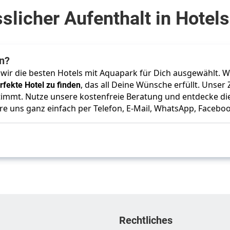
slicher Aufenthalt in Hotel
n?
ir die besten Hotels mit Aquapark für Dich ausgewählt. Wi
rfekte Hotel zu finden
, das all Deine Wünsche erfüllt. Unser
estimmt. Nutze unsere kostenfreie Beratung und entdecke di
re uns ganz einfach per Telefon, E-Mail, WhatsApp, Facebo
Rechtliches