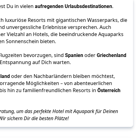
st Du in vielen
aufregenden Urlaubsdestinationen
.
h luxuriöse Resorts mit gigantischen Wasserparks, die
und unvergessliche Erlebnisse versprechen. Auch
ner Vielzahl an Hotels, die beeindruckende Aquaparks
en Sonnenschein bieten.
 Flugzeiten bevorzugen, sind
Spanien
oder
Griechenland
d Entspannung auf Dich warten.
hland
oder den Nachbarländern bleiben möchtest,
rvorragende Möglichkeiten – von abenteuerlichen
bis hin zu familienfreundlichen Resorts in
Österreich
ratung, um das perfekte Hotel mit Aquapark für Deinen
ir sichern Dir die besten Plätze!