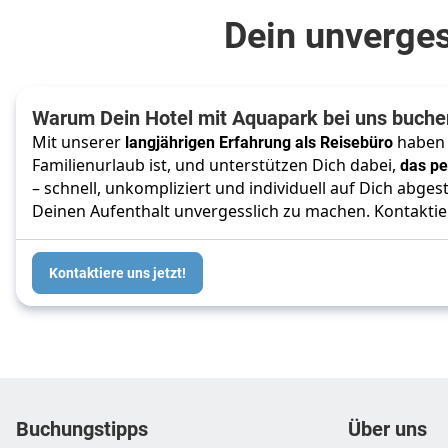
Dein unverges
Warum Dein Hotel mit Aquapark bei uns buche
Mit unserer
langjährigen Erfahrung als Reisebüro
haben w
Familienurlaub ist, und unterstützen Dich dabei,
das pe
– schnell, unkompliziert und individuell auf Dich abg
Deinen Aufenthalt unvergesslich zu machen. Kontaktie
Kontaktiere uns jetzt!
Footer
Footer navigation
Buchungstipps
Über uns