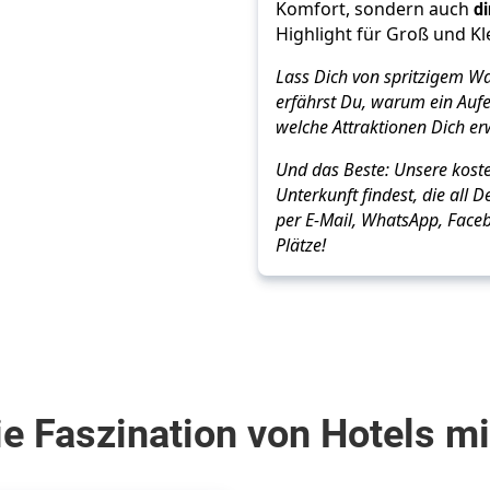
Komfort, sondern auch
d
Highlight für Groß und Kl
Lass Dich von spritzigem 
erfährst Du, warum ein Aufe
welche Attraktionen Dich er
Und das Beste: Unsere koste
Unterkunft findest, die all D
per E-Mail, WhatsApp, Faceb
Plätze!
e Faszination von Hotels m