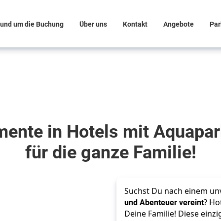
und um die Buchung
Über uns
Kontakt
Angebote
Par
mente in Hotels mit Aquapa
für die ganze Familie!
Suchst Du nach einem unv
und Abenteuer vereint
? Ho
Deine Familie! Diese einz