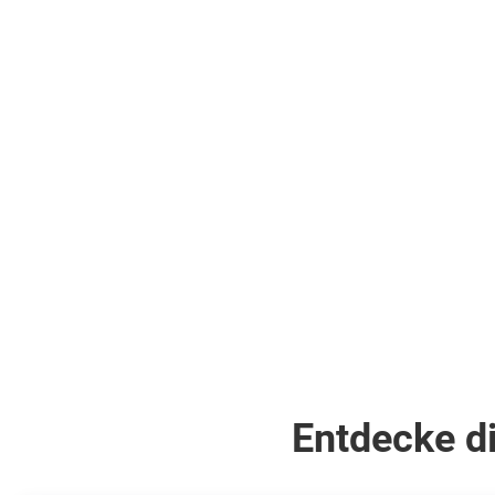
Abenteuer!
Entdecke di