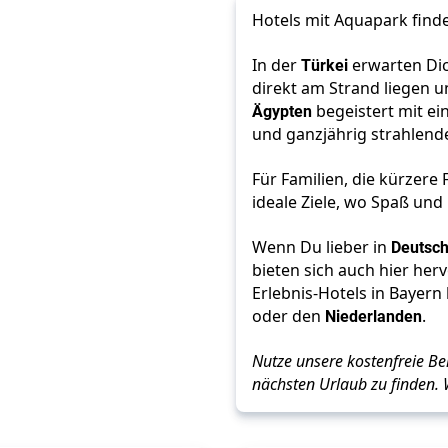
Hotels mit Aquapark finde
In der
Türkei
erwarten Dic
direkt am Strand liegen 
Ägypten
begeistert mit ei
und ganzjährig strahlend
Für Familien, die kürzere
ideale Ziele, wo Spaß un
Wenn Du lieber in
Deutsc
bieten sich auch hier he
Erlebnis-Hotels in Bayern 
oder den
Niederlanden
.
Nutze unsere kostenfreie Be
nächsten Urlaub zu finden. W