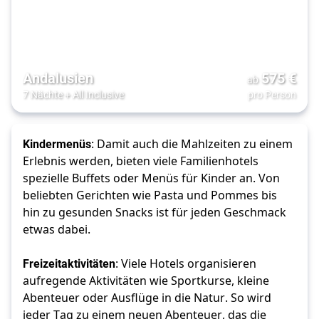
Andalusien
575
€
ab
7 Nächte
+
All Inclusive
pro Person
Kindermenüs
: Damit auch die Mahlzeiten zu einem 
Erlebnis werden, bieten viele Familienhotels 
spezielle Buffets oder Menüs für Kinder an. Von 
beliebten Gerichten wie Pasta und Pommes bis 
hin zu gesunden Snacks ist für jeden Geschmack 
etwas dabei.
Freizeitaktivitäten
: Viele Hotels organisieren 
aufregende Aktivitäten wie Sportkurse, kleine 
Abenteuer oder Ausflüge in die Natur. So wird 
jeder Tag zu einem neuen Abenteuer, das die 