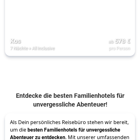
Kos
578
€
ab
7 Nächte
+
All Inclusive
pro Person
Entdecke die besten Familienhotels für
unvergessliche Abenteuer!
Als Dein persönliches Reisebüro stehen wir bereit,
um die
besten Familienhotels für unvergessliche
Abenteuer zu entdecken
. Mit unserer umfassenden