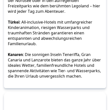
der Nordsee oder in den aufregenden 
Freizeitparks wie dem berühmten Legoland – hier 
wird jeder Tag zum Abenteuer. 
Türkei
: All-inclusive-Hotels mit umfangreicher 
Kinderanimation, riesigen Wasserparks und 
traumhaften Stränden garantieren einen 
entspannten und abwechslungsreichen 
Familienurlaub. 
Kanaren
: Die sonnigen Inseln Teneriffa, Gran 
Canaria und Lanzarote bieten das ganze Jahr über 
ideales Wetter, familienfreundliche Hotels und 
spannende Aktivitäten wie Tier- und Wasserparks, 
die Ihren Urlaub unvergesslich machen.