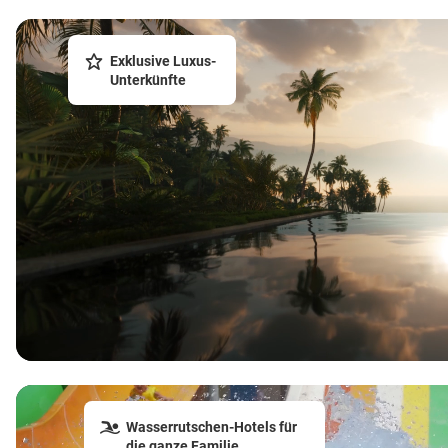
Exklusive Luxus-
Unterkünfte
Wasserrutschen-Hotels für
die ganze Familie