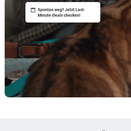
Spontan weg? Jetzt Last-
Minute-Deals checken!
Footer