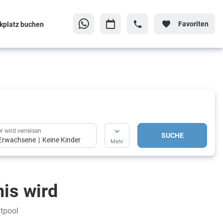
Favoriten
kplatz buchen
r wird verreisen
SUCHE
Erwachsene
Keine Kinder
Mehr
is wird
tpool