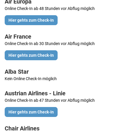
Air Europa
Online Check-In ab 48 Stunden vor Abflug möglich
Hier gehts zum Check-In
Air France
Online Check-In ab 30 Stunden vor Abflug möglich
Hier gehts zum Check-In
Alba Star
Kein Online Check-In möglich
Austrian Airlines - Linie
Online Check-In ab 47 Stunden vor Abflug möglich
Hier gehts zum Check-In
Chair Airlines