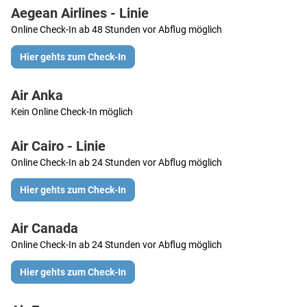
Aegean Airlines - Linie
Online Check-In ab 48 Stunden vor Abflug möglich
Hier gehts zum Check-In
Air Anka
Kein Online Check-In möglich
Air Cairo - Linie
Online Check-In ab 24 Stunden vor Abflug möglich
Hier gehts zum Check-In
Air Canada
Online Check-In ab 24 Stunden vor Abflug möglich
Hier gehts zum Check-In