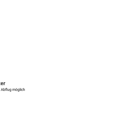
ter
 Abflug möglich