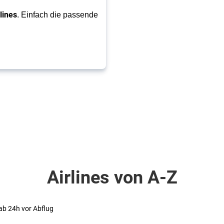
lines
. Einfach die passende 
Airlines von A-Z
 ab 24h vor Abflug