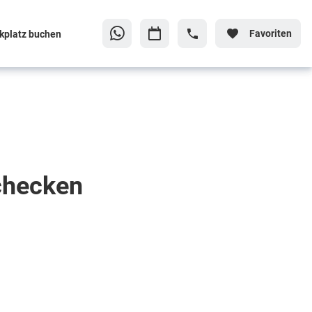
Favoriten
kplatz buchen
checken