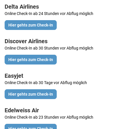
Delta Airlines
Online Check-In ab 24 Stunden vor Abflug möglich
Hier gehts zum Check-In
Discover Airlines
Online Check-In ab 30 Stunden vor Abflug möglich
Hier gehts zum Check-In
Easyjet
Online Check-In ab 30 Tage vor Abflug möglich
Hier gehts zum Check-In
Edelweiss Air
Online Check-In ab 23 Stunden vor Abflug möglich
Hier gehts zum Check-In