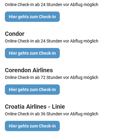
Online Check-In ab 24 Stunden vor Abflug möglich
Hier gehts zum Check-In
Condor
Online Check-In ab 24 Stunden vor Abflug möglich
Hier gehts zum Check-In
Corendon Airlines
Online Check-In ab 72 Stunden vor Abflug möglich
Hier gehts zum Check-In
Croatia Airlines - Linie
Online Check-In ab 36 Stunden vor Abflug möglich
Hier gehts zum Check-In