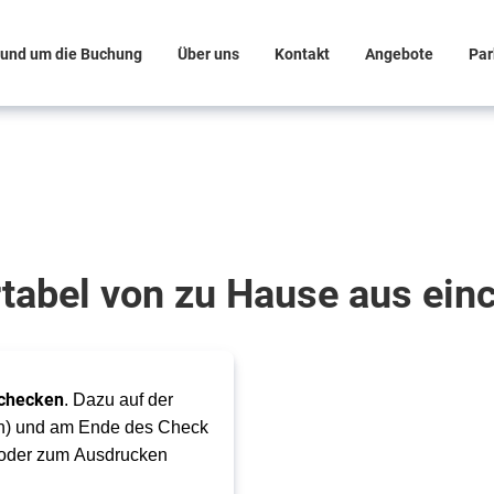
und um die Buchung
Über uns
Kontakt
Angebote
Par
tabel von zu Hause aus ein
checken
. Dazu auf der 
n
) und am Ende des Check 
oder zum Ausdrucken 