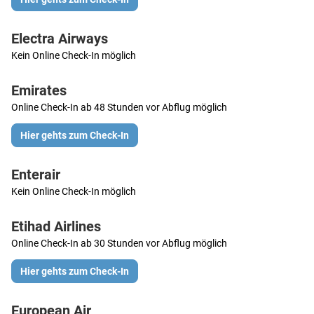
Electra Airways
Kein Online Check-In möglich
Emirates
Online Check-In ab 48 Stunden vor Abflug möglich
Hier gehts zum Check-In
Enterair
Kein Online Check-In möglich
Etihad Airlines
Online Check-In ab 30 Stunden vor Abflug möglich
Hier gehts zum Check-In
European Air