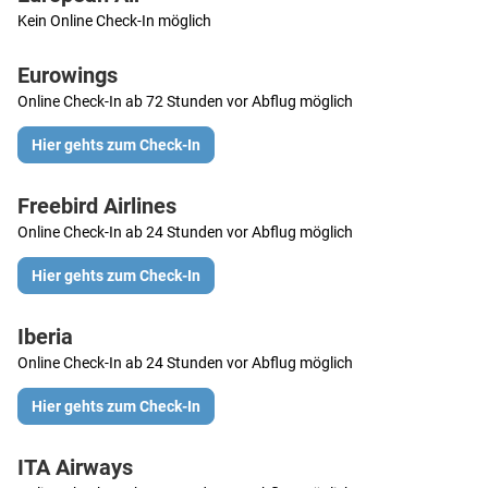
Kein Online Check-In möglich
Eurowings
Online Check-In ab 72 Stunden vor Abflug möglich
Hier gehts zum Check-In
Freebird Airlines
Online Check-In ab 24 Stunden vor Abflug möglich
Hier gehts zum Check-In
Iberia
Online Check-In ab 24 Stunden vor Abflug möglich
Hier gehts zum Check-In
ITA Airways