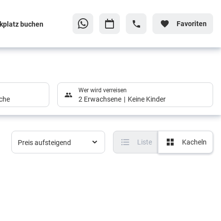
Favoriten
kplatz buchen
Wer wird verreisen
che
2 Erwachsene
Keine Kinder
Liste
Kacheln
Preis aufsteigend