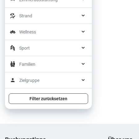
Strand
Wellness
Sport
Familien
Zielgruppe
Filter zurücksetzen
Footer