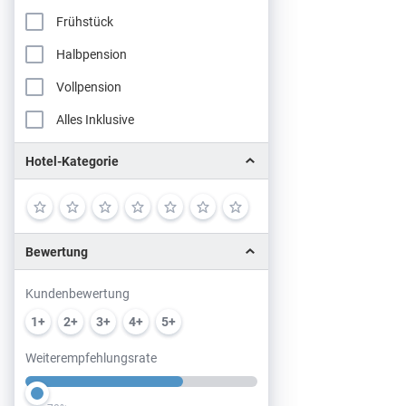
Frühstück
Halbpension
Vollpension
Alles Inklusive
Hotel-Kategorie
Bewertung
Kundenbewertung
1+
2+
3+
4+
5+
Weiterempfehlungsrate
Slider