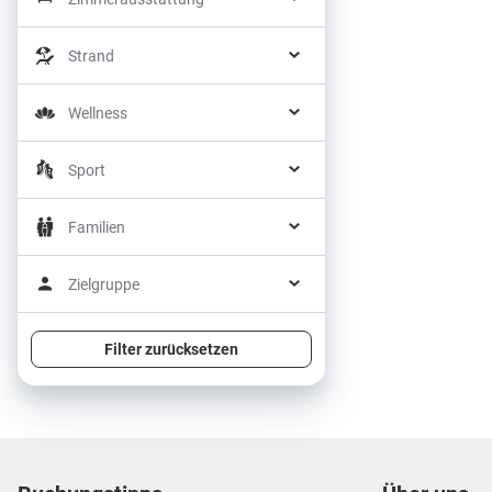
Strand
Wellness
Sport
Familien
Zielgruppe
Filter zurücksetzen
Footer