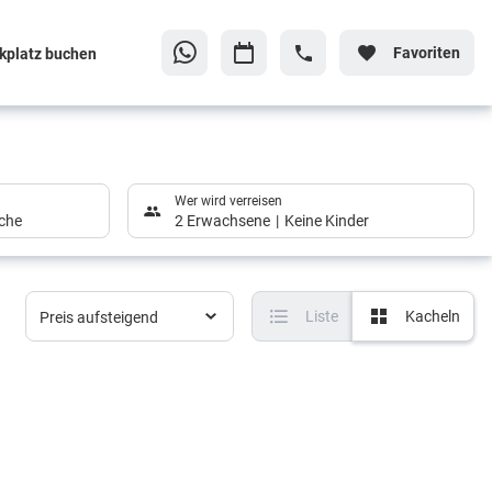
Favoriten
kplatz buchen
Wer wird verreisen
che
2 Erwachsene
Keine Kinder
Liste
Kacheln
Preis aufsteigend