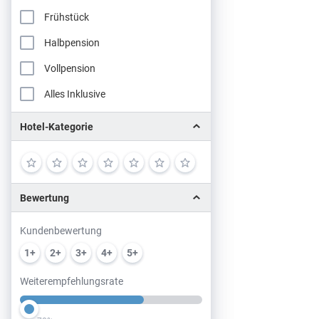
Frühstück
Halbpension
Vollpension
Alles Inklusive
Hotel-Kategorie
Bewertung
Kundenbewertung
1+
2+
3+
4+
5+
Weiterempfehlungsrate
Slider