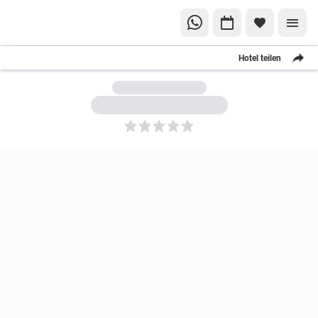
Hotel teilen
5