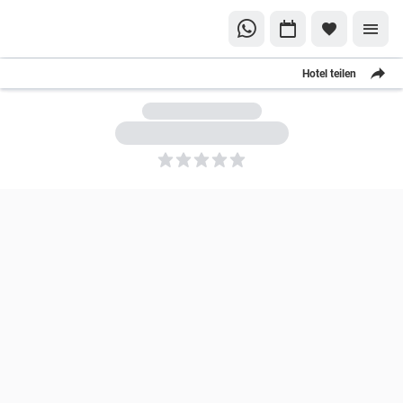
Hotel teilen
5