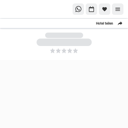
Hotel teilen
5