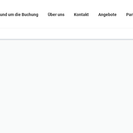
und um die Buchung
Über uns
Kontakt
Angebote
Par