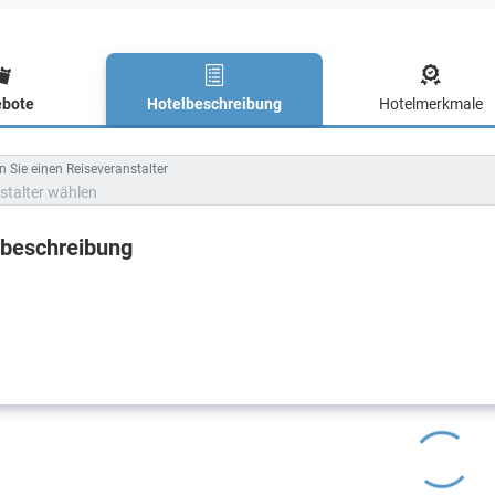
bote
Hotelbeschreibung
Hotelmerkmale
lbeschreibung
 Sie einen Reiseveranstalter
stalter wählen
lbeschreibung