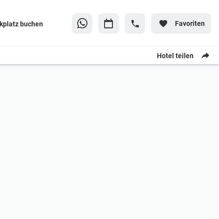
Favoriten
kplatz buchen
Hotel teilen