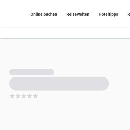
Online buchen
Reisewelten
Hoteltipps
R
5