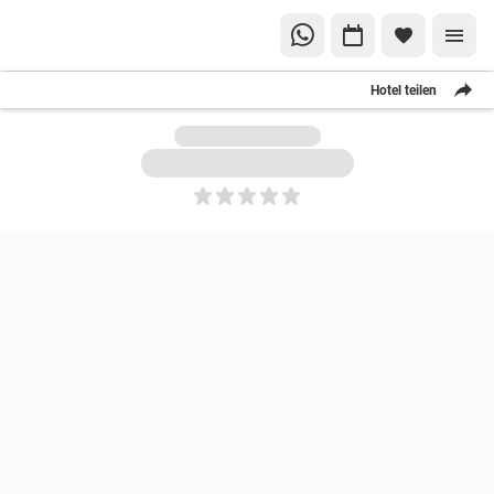
Hotel teilen
5