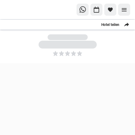
Hotel teilen
5