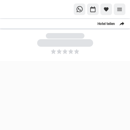
Hotel teilen
5